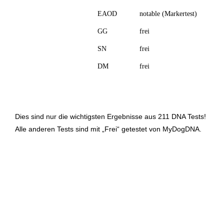
EAOD
notable (Markertest)
GG
frei
SN
frei
DM
frei
Dies sind nur die wichtigsten Ergebnisse aus 211 DNA Tests!
Alle anderen Tests sind mit „Frei“ getestet von MyDogDNA.