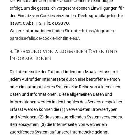
Der Einsatz der Complianz-Cookie-Consent-Technologie
erfolgt, um die gesetzlich vorgeschriebenen Einwilligungen für
den Einsatz von Cookies einzuholen. Rechtsgrundlage hierfür
ist Art. 6 Abs. 1 S. 1 lit. c DSGVO.
Weitere Informationen finden Sie unter
https://dogranch-
paradise-falls.de/cookie-richtlinie-eu/
.
4. Erfassung von allgemeinen Daten und
Informationen
Die Internetseite der Tatjana Lindemann-Mualla erfasst mit
jedem Aufruf der Internetseite durch eine betroffene Person
oder ein automatisiertes System eine Reihe von allgemeinen
Daten und Informationen. Diese allgemeinen Daten und
Informationen werden in den Logfiles des Servers gespeichert.
Erfasst werden können die (1) verwendeten Browsertypen
und Versionen, (2) das vom zugreifenden System verwendete
Betriebssystem, (3) die Internetseite, von welcher ein
zugreifendes System auf unsere Internetseite gelangt