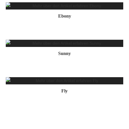
Ebony
Sunny
Fly