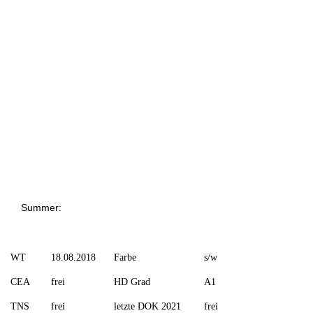
Summer:
WT
18.08.2018
Farbe
s/w
CEA
frei
HD Grad
A1
TNS
frei
letzte DOK 2021
frei