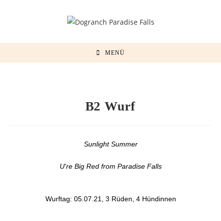
MENÜ
B2 Wurf
Sunlight Summer
U're Big Red from Paradise Falls
Wurftag: 05.07.21, 3 Rüden, 4 Hündinnen