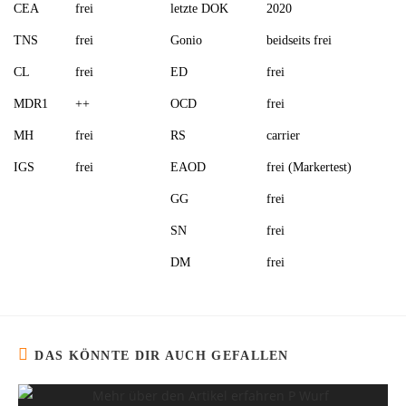
CEA
frei
letzte DOK
2020
TNS
frei
Gonio
beidseits frei
CL
frei
ED
frei
MDR1
++
OCD
frei
MH
frei
RS
carrier
IGS
frei
EAOD
frei (Markertest)
GG
frei
SN
frei
DM
frei
DAS KÖNNTE DIR AUCH GEFALLEN