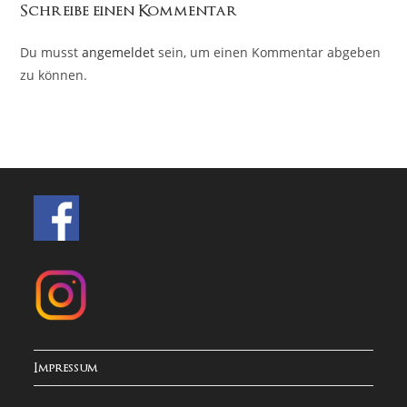
Schreibe einen Kommentar
Du musst
angemeldet
sein, um einen Kommentar abgeben
zu können.
Impressum