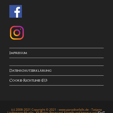
Impressum
Datenschutzerklärung
Cookie-Richtlinie (EU)
(c) 2008-2021 Copyright © 2021 - www.paradisefalls.de - Tatjana
Lindemann-Mualla . All Rights Reserved. Erstellt und betreut von
IDoIT
.