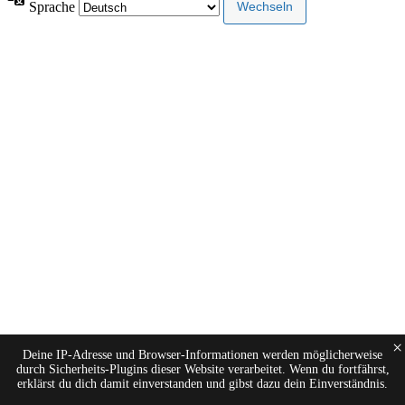
Sprache
×
Deine IP-Adresse und Browser-Informationen werden möglicherweise
durch Sicherheits-Plugins dieser Website verarbeitet. Wenn du fortfährst,
erklärst du dich damit einverstanden und gibst dazu dein Einverständnis.