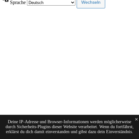
Sprache
×
Deine IP-Adresse und Browser-Informationen werden möglicherweise
durch Sicherheits-Plugins dieser Website verarbeitet. Wenn du fortfährst,
erklärst du dich damit einverstanden und gibst dazu dein Einverständnis.